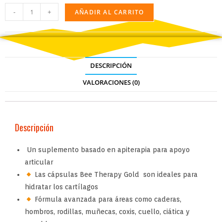
-
+
AÑADIR AL CARRITO
DESCRIPCIÓN
VALORACIONES (0)
Descripción
Un suplemento basado en apiterapia para apoyo
articular
Las cápsulas Bee Therapy Gold son ideales para
hidratar los cartílagos
Fórmula avanzada para áreas como caderas,
hombros, rodillas, muñecas, coxis, cuello, ciática y