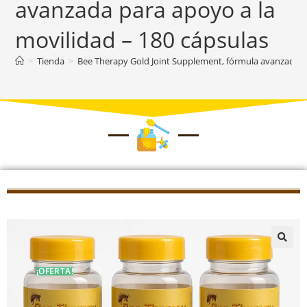
avanzada para apoyo a la
movilidad – 180 cápsulas
>
Tienda
>
Bee Therapy Gold Joint Supplement, fórmula avanzada pa
¡OFERTA!