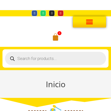
0
Inicio