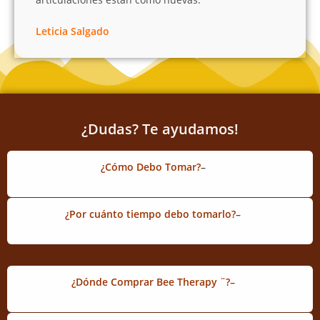
Leticia Salgado
¿Dudas? Te ayudamos!
¿Cómo Debo Tomar?
–
¿Por cuánto tiempo debo tomarlo?
–
¿Dónde Comprar Bee Therapy ¨?
–