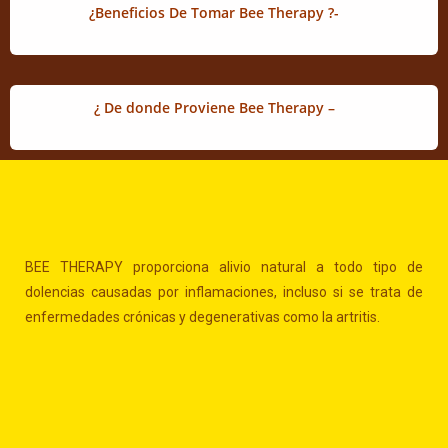
¿Beneficios De Tomar Bee Therapy ?-
¿ De donde Proviene Bee Therapy
–
BEE THERAPY proporciona alivio natural a todo tipo de
dolencias causadas por inflamaciones, incluso si se trata de
enfermedades crónicas y degenerativas como la artritis.