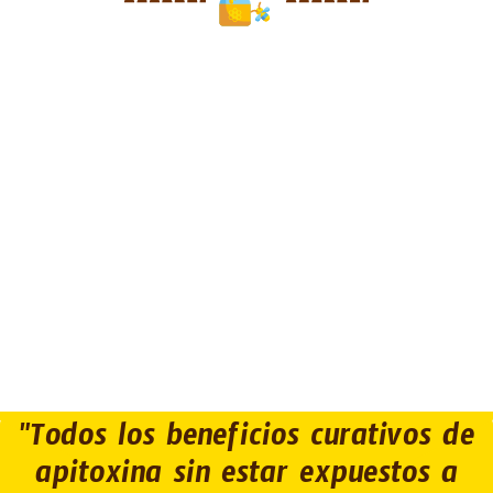
"Todos los beneficios curativos de
apitoxina sin estar expuestos a