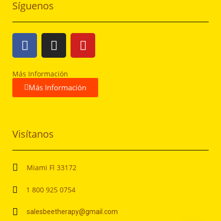
Síguenos
Más Información
Más Información
Visítanos
Miami Fl 33172
1 800 925 0754
salesbeetherapy@gmail.com